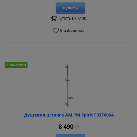
Купить
Купить в 1 клик
В избранное
В НАЛИЧИИ
Душевая штанга AM.PM Spirit F0370064
8 490
Р