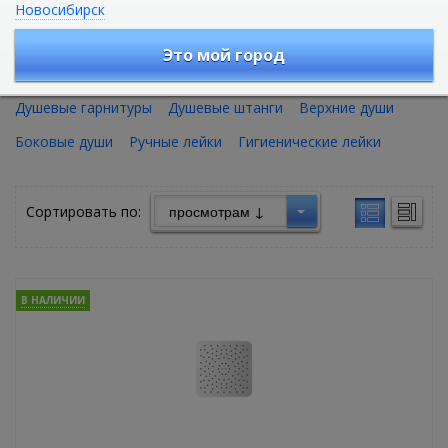
Новосибирск
Оборудование для душа
Это мой город
Душевые панели
Душевые системы
Душевые гарнитуры
Душевые штанги
Верхние души
Боковые души
Ручные лейки
Гигиенические лейки
Сортировать по:
В НАЛИЧИИ