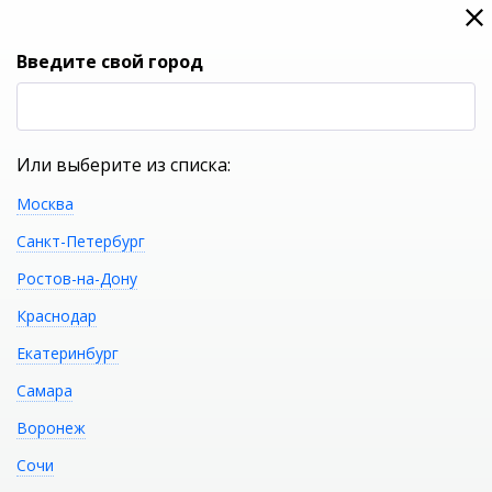
0
0
Вход
Введите свой город
(RUB
Р
Или выберите из списка:
Москва
УКАЖИТЕ ГОРОД
Санкт-Петербург
Ростов-на-Дону
Краснодар
Екатеринбург
КАТАЛОГ ТОВАРОВ
Самара
Воронеж
Фильтр
Сочи