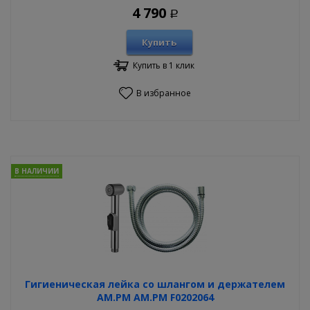
4 790
Р
Купить
Купить в 1 клик
В избранное
В НАЛИЧИИ
Гигиеническая лейка со шлангом и держателем
AM.PM AM.PM F0202064