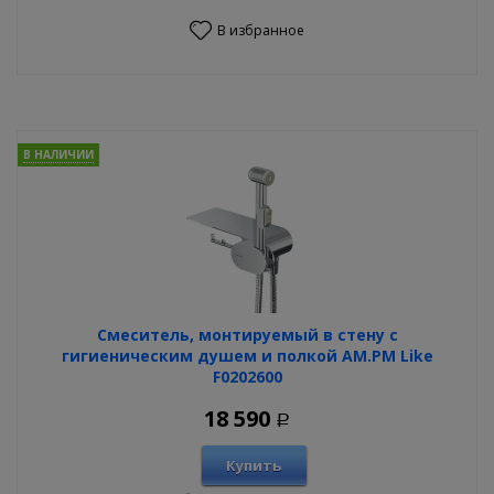
В избранное
В НАЛИЧИИ
Смеситель, монтируемый в стену с
гигиеническим душем и полкой AM.PM Like
F0202600
18 590
Р
Купить