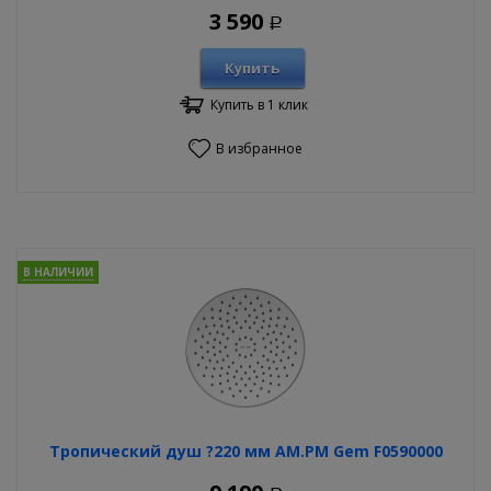
3 590
Р
Купить
Купить в 1 клик
В избранное
В НАЛИЧИИ
Тропический душ ?220 мм AM.PM Gem F0590000