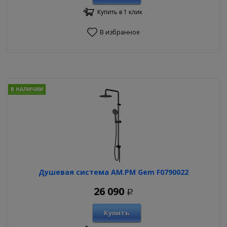
Купить в 1 клик
В избранное
В НАЛИЧИИ
Душевая система AM.PM Gem F0790022
26 090
Р
Купить