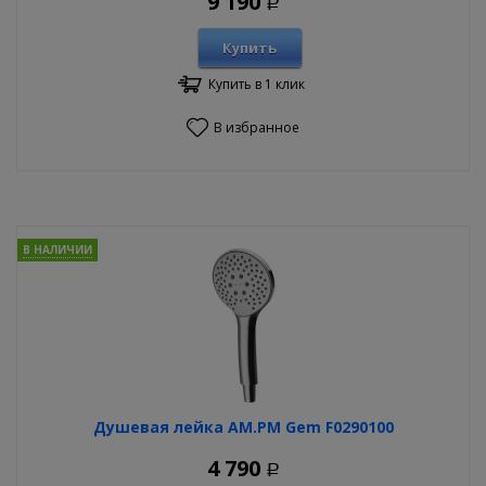
9 190
Р
Купить
Купить в 1 клик
В избранное
В НАЛИЧИИ
Душевая лейка AM.PM Gem F0290100
4 790
Р