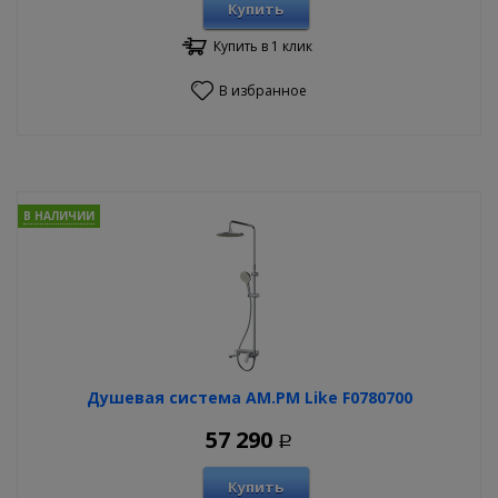
Купить
Купить в 1 клик
В избранное
В НАЛИЧИИ
Душевая система AM.PM Like F0780700
57 290
Р
Купить