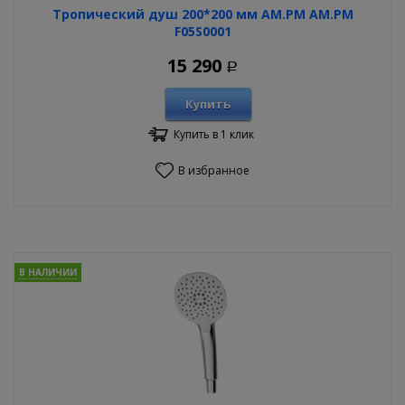
Тропический душ 200*200 мм AM.PM AM.PM
F05S0001
15 290
Р
Купить
Купить в 1 клик
В избранное
В НАЛИЧИИ