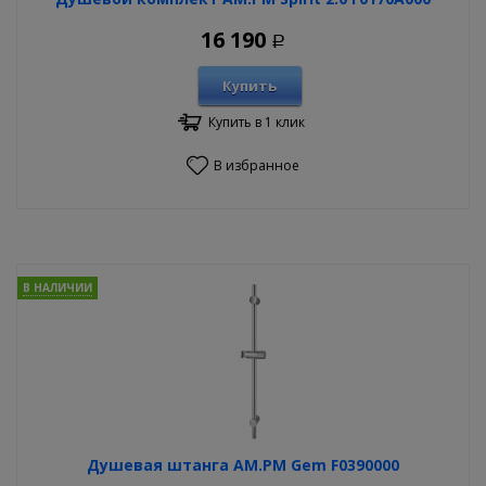
16 190
Р
Купить
Купить в 1 клик
В избранное
В НАЛИЧИИ
Душевая штанга AM.PM Gem F0390000