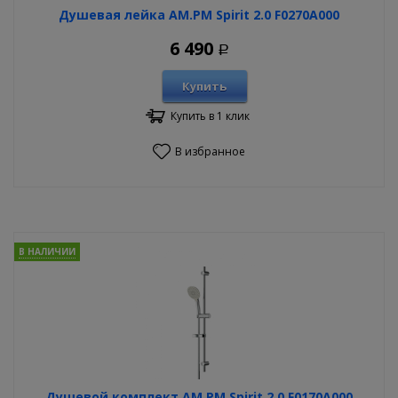
Душевая лейка AM.PM Spirit 2.0 F0270A000
6 490
Р
Купить
Купить в 1 клик
В избранное
В НАЛИЧИИ
Душевой комплект AM.PM Spirit 2.0 F0170A000