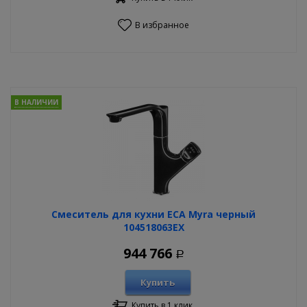
В избранное
В НАЛИЧИИ
Смеситель для кухни ECA Myra черный
104518063EX
944 766
Р
Купить
Купить в 1 клик