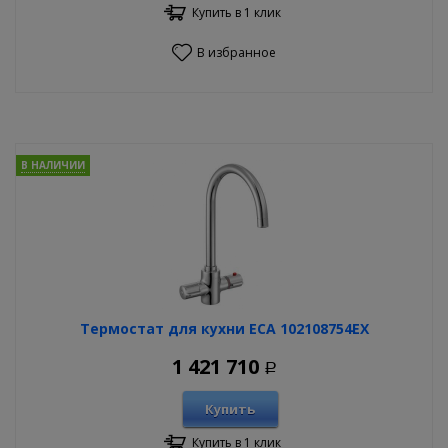
Купить в 1 клик
В избранное
В НАЛИЧИИ
Термостат для кухни ECA 102108754EX
1 421 710
Р
Купить
Купить в 1 клик