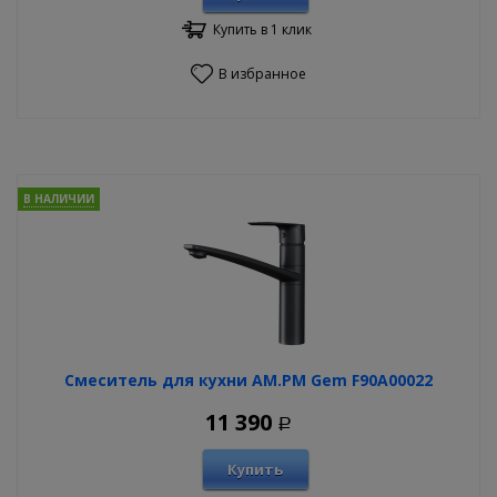
Купить в 1 клик
В избранное
В НАЛИЧИИ
Смеситель для кухни AM.PM Gem F90A00022
11 390
Р
Купить