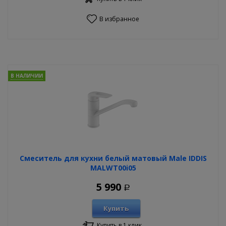
В избранное
В НАЛИЧИИ
Смеситель для кухни белый матовый Male IDDIS
MALWT00i05
5 990
Р
Купить
Купить в 1 клик