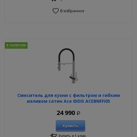
В избранное
В НАЛИЧИИ
Смеситель для кухни с фильтром и гибким
изливом сатин Ace IDDIS ACEBNFFi05
24 990
Р
Купить
Купить в 1 клик