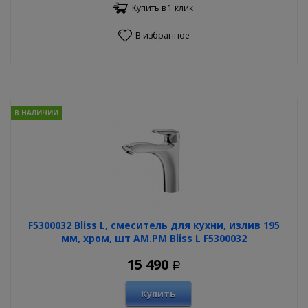
Купить в 1 клик
В избранное
В НАЛИЧИИ
F5300032 Bliss L, смеситель для кухни, излив 195
мм, хром, шт AM.PM Bliss L F5300032
15 490
Р
Купить