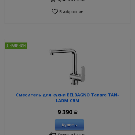
В избранное
В НАЛИЧИИ
Смеситель для кухни BELBAGNO Tanaro TAN-
LADM-CRM
9 390
Р
Купить
Купить в 1 клик