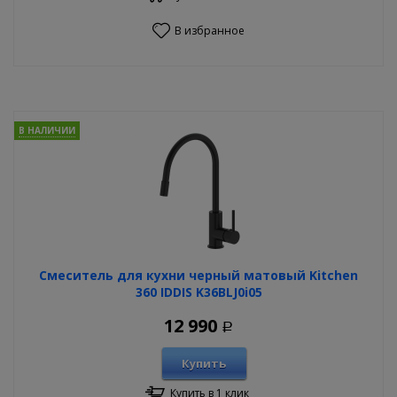
В избранное
В НАЛИЧИИ
Смеситель для кухни черный матовый Kitchen
360 IDDIS K36BLJ0i05
12 990
Р
Купить
Купить в 1 клик