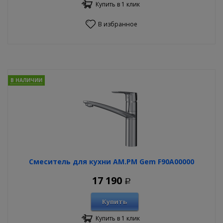
Купить в 1 клик
В избранное
В НАЛИЧИИ
Смеситель для кухни AM.PM Gem F90A00000
17 190
Р
Купить
Купить в 1 клик