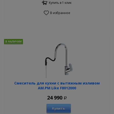
Купить в 1 клик
В избранное
В НАЛИЧИИ
Смеситель для кухни с вытяжным изливом
AM.PM Like F8012000
24 990
Р
Купить