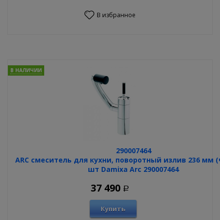
В избранное
В НАЛИЧИИ
290007464
ARC смеситель для кухни, поворотный излив 236 мм (
шт Damixa Arc 290007464
37 490
Р
Купить