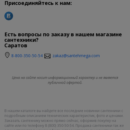
Присоединяйтесь к нам:
Есть вопросы по заказу в нашем магазине
сантехники?
Саратов
8-800-350-50-54
zakaz@santehmega.com
Цена на сайте носит информационный характер и не является
публичной офертой.
В нашем каталоге вы найдете все последние новинки сантехники с
подробным описанием технических характеристик, фото и ценами.
Заказать сантехнику можно прямо сейчас, оформив покупку на
сайте или по телефону 8 (800) 350-50-54. Продажа сантехники так же